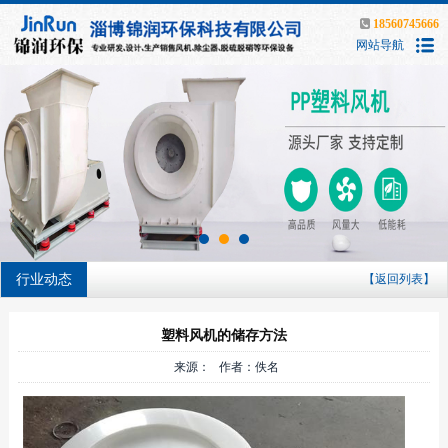
18560745666
网站导航
行业动态
【返回列表】
塑料风机的储存方法
来源： 作者：佚名