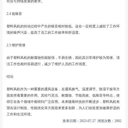
符合可持续发展的要求。
2.4 低噪音
塑料风机的转动过程中产生的噪音相对较低。这在一定程度上减轻了工作环
境的噪声污染，提高了员工的工作效率和舒适度。
2.5 维护简便
由于塑料风机的耐腐蚀性能较强，不易生锈，因此其日常维护较为简便。清
洁工作也相对容易进行，减少了维护人员的工作强度。
结论
塑料风机作为一种重要的通风设备，在通风换气、温度调节、除湿干燥等方
面发挥着重要的作用。其轻巧灵活、耐腐蚀、节能高效、低噪音等特点，使
得它在各个领域中都得到广泛应用。未来随着科技的不断进步，塑料风机有
望在设计制造、性能优化等方面迎来更多创新，为人们创造更加健康舒适的
工作和生活环境。
发表日期：2023-07-27 浏览次数：2002