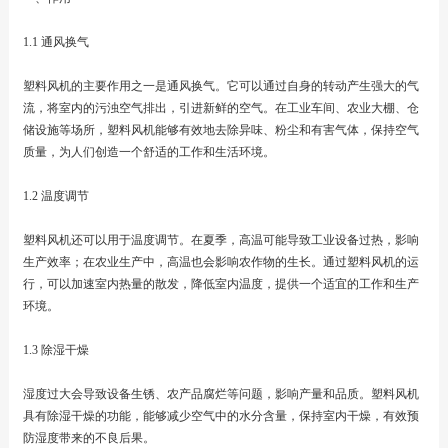
1.1 通风换气
塑料风机的主要作用之一是通风换气。它可以通过自身的转动产生强大的气
流，将室内的污浊空气排出，引进新鲜的空气。在工业车间、农业大棚、仓
储设施等场所，塑料风机能够有效地去除异味、粉尘和有害气体，保持空气
质量，为人们创造一个舒适的工作和生活环境。
1.2 温度调节
塑料风机还可以用于温度调节。在夏季，高温可能导致工业设备过热，影响
生产效率；在农业生产中，高温也会影响农作物的生长。通过塑料风机的运
行，可以加速室内热量的散发，降低室内温度，提供一个适宜的工作和生产
环境。
1.3 除湿干燥
湿度过大会导致设备生锈、农产品腐烂等问题，影响产量和品质。塑料风机
具有除湿干燥的功能，能够减少空气中的水分含量，保持室内干燥，有效预
防湿度带来的不良后果。