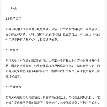
二、特点
2.1 轻巧灵活
塑料风机相比传统金属风机更加轻巧灵活。它由塑料材料制成，重量较轻，
便于搬运和安装。同时，塑料风机的结构设计也更加灵活，可以根据不同的
使用场景进行调整和优化，提高通风效率。
2.2 耐腐蚀
塑料风机具有优异的耐腐蚀性能。由于工业生产和农业生产中常常涉及化学
品、湿度较大等因素，传统金属风机容易因腐蚀而损坏，降低使用寿命。而
塑料风机采用特殊的塑料材料制造，能够有效抵御腐蚀，延长使用寿命，降
低维修成本。
2.3 节能高效
塑料风机在运行时耗能较低，具有较高的能效比。与传统金属风机相比，它
能够在提供相同风量的情况下，降低能耗，减少能源浪费，节约生产成本，