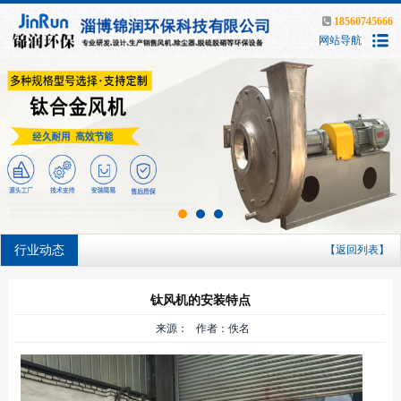
18560745666
网站导航
行业动态
【返回列表】
钛风机的安装特点
来源： 作者：佚名