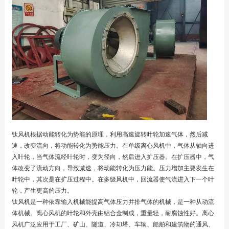
钛风机根据动能转化为势能的原理，利用高速旋转叶轮加速气体，然后减
速，改变流向，将动能转化为势能压力。在单级离心风机中，气体从轴向进
入叶轮，当气体流经叶轮时，变为径向，然后进入扩压器。在扩压器中，气
体改变了流动方向，导致减速，将动能转化为压力能。压力增加主要发生在
叶轮中，其次是在扩压过程中。在多级风机中，回流器使气流进入下一个叶
轮，产生更高的压力。
钛风机是一种依靠输入机械能提高气体压力并排气体的机械，是一种从动流
体机械。离心风机的叶轮和外壳由铝合金制成，重量轻，耐腐蚀性好。离心
风机广泛应用于工厂、矿山、隧道、冷却塔、车辆、船舶和建筑物的通风、