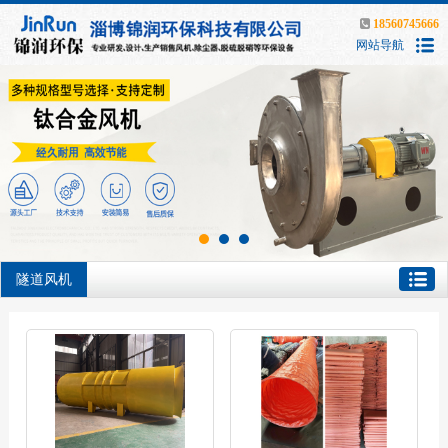
18560745666
网站导航
隧道风机