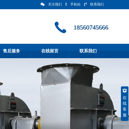
关注我们
手机站
联系我们
18560745666
售后服务
在线留言
联系我们
在
线
客
服