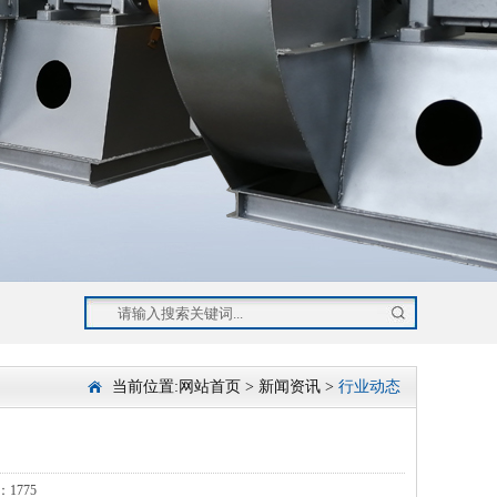
当前位置:
网站首页
>
新闻资讯
>
行业动态
1775