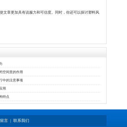
使文章更加具有说服力和可信度。同时，你还可以探讨塑料风
力
闭空间里的作用
行中的注意事项
应用
构特点
留言
|
联系我们