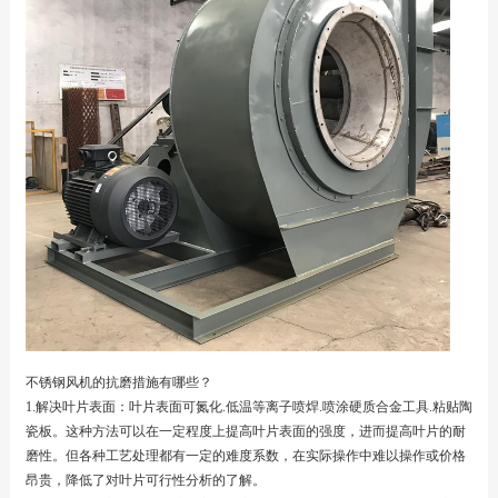
不锈钢风机的抗磨措施有哪些？
1.解决叶片表面：叶片表面可氮化.低温等离子喷焊.喷涂硬质合金工具.粘贴陶
瓷板。这种方法可以在一定程度上提高叶片表面的强度，进而提高叶片的耐
磨性。但各种工艺处理都有一定的难度系数，在实际操作中难以操作或价格
昂贵，降低了对叶片可行性分析的了解。