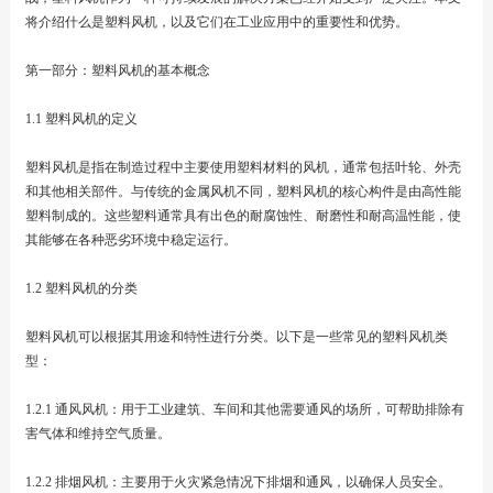
将介绍什么是塑料风机，以及它们在工业应用中的重要性和优势。
第一部分：塑料风机的基本概念
1.1 塑料风机的定义
塑料风机是指在制造过程中主要使用塑料材料的风机，通常包括叶轮、外壳
和其他相关部件。与传统的金属风机不同，塑料风机的核心构件是由高性能
塑料制成的。这些塑料通常具有出色的耐腐蚀性、耐磨性和耐高温性能，使
其能够在各种恶劣环境中稳定运行。
1.2 塑料风机的分类
塑料风机可以根据其用途和特性进行分类。以下是一些常见的塑料风机类
型：
1.2.1 通风风机：用于工业建筑、车间和其他需要通风的场所，可帮助排除有
害气体和维持空气质量。
1.2.2 排烟风机：主要用于火灾紧急情况下排烟和通风，以确保人员安全。