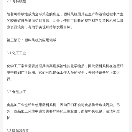
2.3 可持续性
随着可持续性成为全球关注的焦点，塑料风机因其在生产和运输过程中产生
的较低碳排放量而受到青睐。此外，使用可回收的塑料材料制造风机可以减
少资源浪费，有助于实现可持续发展目标。
第三部分：塑料风机的应用领域
3.1 化工工业
化学工厂常常需要处理具有高度腐蚀性的化学物质，因此塑料风机在这些环
境中得到广泛应用。它们可以确保工作人员的安全，并保持设备的正常运
行。
3.2 食品加工
食品加工业也经常使用塑料风机，因为它们不会对食品质量造成污染。另
外，食品加工环境中通常需要严格的卫生标准，而塑料风机易于清洁和维
护。
3.3 建筑和采矿