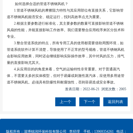
如何选择合适的管道不锈钢风机？
1.管道不锈钢风机的摩擦阻力特性与其应用部位有直接关系，它影响管
道不锈钢风机能否安全、稳定运行，找到高效率点尤为重要。
2.根据主要参数进行标准化，其主要参数的数量可直接影响管道不锈钢
风扇的性能，并能直接影响工作效率。我们需要整合应用程序来区分技术和
专业。
3.整合管道系统的特点，所有专用工具的使用都需要借助周围环境，如
管道系统软件计算不清楚，导致使用了不正常的型号规格，管道不锈钢风机
会影响应用效果，同时还会继续影响实际操作效率，其中对风的压力，排气
量的直接影响尤其大。
4.从应用目的的角度来看，空气的运输特性非常重要。对于普通蒸汽
体，不需要太多的实体模型，但对于易爆或刺激性蒸汽体，应使用多用途管
道不锈钢风机。必须具有防爆性和耐腐蚀性，否则容易造成安全事故。
发表日期：2022-06-21 浏览次数：2005
上一个
下一个
返回列表
版权所有：淄博锦润环保科技有限公司 李经理 手机：13969354261 电话：