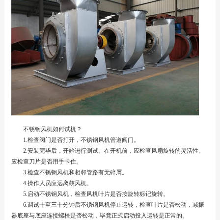
不锈钢风机如何试机？
1.检查阀门是否打开，不锈钢风机管道阀门。
2.安装完毕后，开始进行测试。在开机前，应检查风扇旋转的灵活性。
应检查刀片是否用手卡住。
3.检查不锈钢风机和相邻管路有无碎屑。
4.操作人员应远离鼓风机。
5.启动不锈钢风机，检查风机叶片是否按旋转标记旋转。
6.调试十至三十分钟后不锈钢风机停止运转，检查叶片是否松动，减振
器底座与底座连接螺栓是否松动，毕竟正式启动投入运转是正常的。