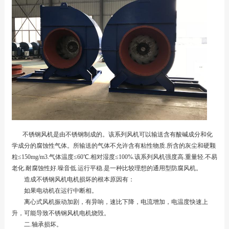
不锈钢风机是由不锈钢制成的。该系列风机可以输送含有酸碱成分和化
学成分的腐蚀性气体。所输送的气体不允许含有粘性物质.所含的灰尘和硬颗
粒≤150mg/m3.气体温度≤60℃.相对湿度≤100%.该系列风机强度高.重量轻.不易
老化.耐腐蚀性好.噪音低.运行平稳.是一种比较理想的通用型防腐风机。
造成不锈钢风机电机损坏的根本原因有：
如果电动机在运行中断相。
离心式风机振动加剧，有异响，速比下降，电流增加，电温度快速上
升，可能导致不锈钢风机电机烧毁。
二.轴承损坏。