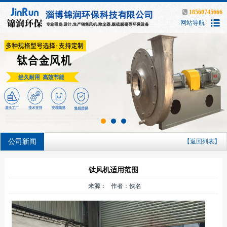
18560745666
网站导航
公司新闻
【返回列表】
钛风机适用范围
来源： 作者：佚名