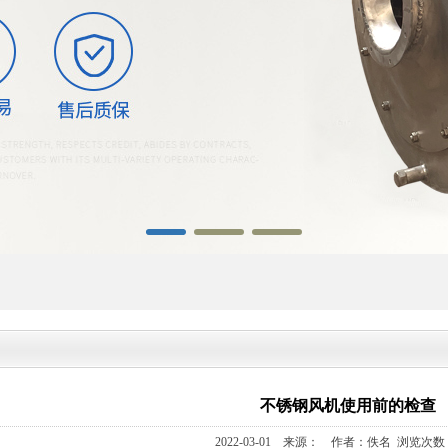
不锈钢风机使用前的检查
2022-03-01 来源： 作者：佚名 浏览次数：