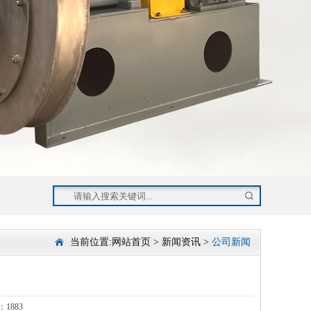
当前位置:
网站首页
>
新闻资讯
>
公司新闻
1883