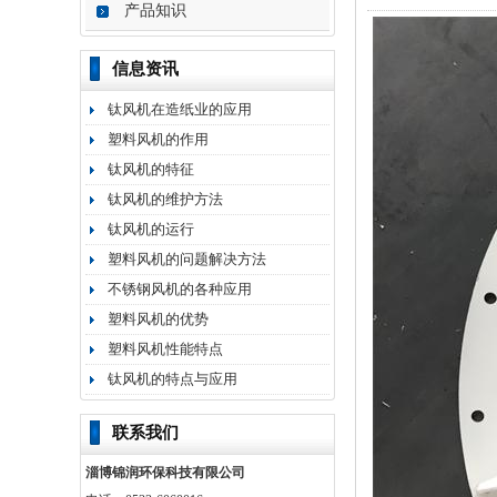
产品知识
信息资讯
钛风机在造纸业的应用
塑料风机的作用
钛风机的特征
钛风机的维护方法
钛风机的运行
塑料风机的问题解决方法
不锈钢风机的各种应用
塑料风机的优势
塑料风机性能特点
钛风机的特点与应用
联系我们
淄博锦润环保科技有限公司