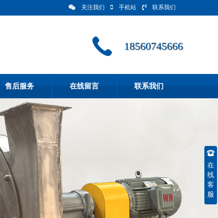
关注我们
手机站
联系我们
18560745666
售后服务
在线留言
联系我们
在
线
客
服